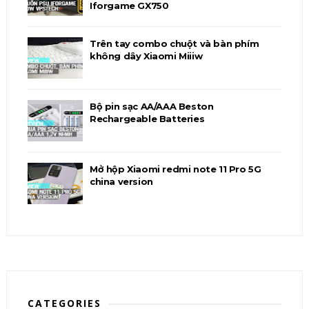
Iforgame GX750
Trên tay combo chuột và bàn phím
không dây Xiaomi Miiiw
Bộ pin sạc AA/AAA Beston
Rechargeable Batteries
Mở hộp Xiaomi redmi note 11 Pro 5G
china version
CATEGORIES