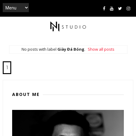
No posts with label
Giày Đá Bóng
.
Show all posts
1
ABOUT ME