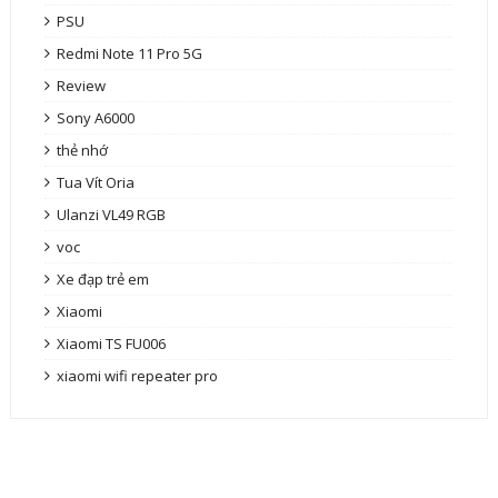
PSU
Redmi Note 11 Pro 5G
Review
Sony A6000
thẻ nhớ
Tua Vít Oria
Ulanzi VL49 RGB
voc
Xe đạp trẻ em
Xiaomi
Xiaomi TS FU006
xiaomi wifi repeater pro